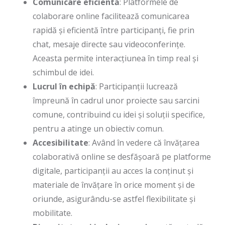
Comunicare eficientă
: Platformele de
colaborare online facilitează comunicarea
rapidă și eficientă între participanți, fie prin
chat, mesaje directe sau videoconferințe.
Aceasta permite interacțiunea în timp real și
schimbul de idei.
Lucrul în echipă
: Participanții lucrează
împreună în cadrul unor proiecte sau sarcini
comune, contribuind cu idei și soluții specifice,
pentru a atinge un obiectiv comun.
Accesibilitate
: Având în vedere că învățarea
colaborativă online se desfășoară pe platforme
digitale, participanții au acces la conținut și
materiale de învățare în orice moment și de
oriunde, asigurându-se astfel flexibilitate și
mobilitate.