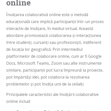
online
Învățarea colaborativă online este o metodă
educațională care implică participanții într-un proces
interactiv de învățare, în mediul virtual. Această
abordare promovează colaborarea și interacțiunea
între studenți, cursanți sau profesioniști, indiferent
de locația lor geografică. Prin intermediul
platformelor de colaborare online, cum ar fi Google
Docs, Microsoft Teams, Zoom sau alte instrumente
similare, participanții pot lucra împreună la proiecte,
pot împărtăși idei, pot colabora la rezolvarea
problemelor și pot învăța unii de la ceilalți.
Principalele caracteristici ale învățării colaborative
online includ: