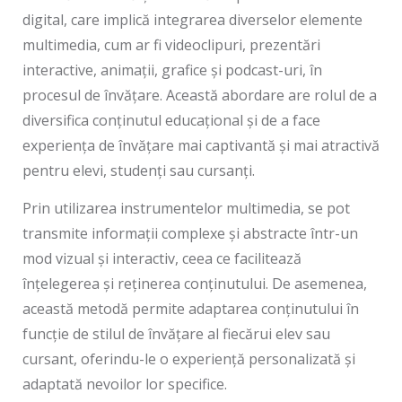
digital, care implică integrarea diverselor elemente
multimedia, cum ar fi videoclipuri, prezentări
interactive, animații, grafice și podcast-uri, în
procesul de învățare. Această abordare are rolul de a
diversifica conținutul educațional și de a face
experiența de învățare mai captivantă și mai atractivă
pentru elevi, studenți sau cursanți.
Prin utilizarea instrumentelor multimedia, se pot
transmite informații complexe și abstracte într-un
mod vizual și interactiv, ceea ce facilitează
înțelegerea și reținerea conținutului. De asemenea,
această metodă permite adaptarea conținutului în
funcție de stilul de învățare al fiecărui elev sau
cursant, oferindu-le o experiență personalizată și
adaptată nevoilor lor specifice.