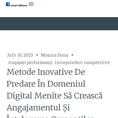
July 10, 2023
Monica Dona
Angajați performanți
,
întreprinderi competitive
Metode Inovative De
Predare În Domeniul
Digital Menite Să Crească
Angajamentul Și