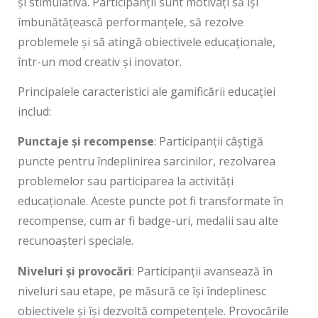
și stimulativă. Participanții sunt motivați să își
îmbunătățească performanțele, să rezolve
problemele și să atingă obiectivele educaționale,
într-un mod creativ și inovator.
Principalele caracteristici ale gamificării educației
includ:
Punctaje și recompense
: Participanții câștigă
puncte pentru îndeplinirea sarcinilor, rezolvarea
problemelor sau participarea la activități
educaționale. Aceste puncte pot fi transformate în
recompense, cum ar fi badge-uri, medalii sau alte
recunoașteri speciale.
Niveluri și provocări
: Participanții avansează în
niveluri sau etape, pe măsură ce își îndeplinesc
obiectivele și își dezvoltă competențele. Provocările