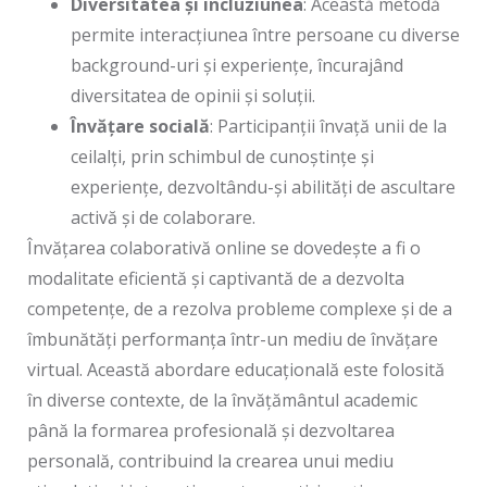
Diversitatea și incluziunea
: Această metodă
permite interacțiunea între persoane cu diverse
background-uri și experiențe, încurajând
diversitatea de opinii și soluții.
Învățare socială
: Participanții învață unii de la
ceilalți, prin schimbul de cunoștințe și
experiențe, dezvoltându-și abilități de ascultare
activă și de colaborare.
Învățarea colaborativă online se dovedește a fi o
modalitate eficientă și captivantă de a dezvolta
competențe, de a rezolva probleme complexe și de a
îmbunătăți performanța într-un mediu de învățare
virtual. Această abordare educațională este folosită
în diverse contexte, de la învățământul academic
până la formarea profesională și dezvoltarea
personală, contribuind la crearea unui mediu