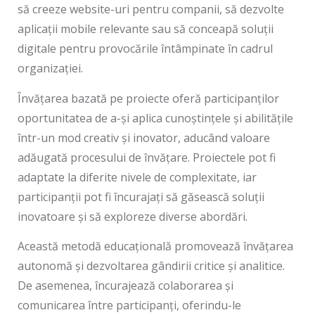
să creeze website-uri pentru companii, să dezvolte
aplicații mobile relevante sau să conceapă soluții
digitale pentru provocările întâmpinate în cadrul
organizației.
Învățarea bazată pe proiecte oferă participanților
oportunitatea de a-și aplica cunoștințele și abilitățile
într-un mod creativ și inovator, aducând valoare
adăugată procesului de învățare. Proiectele pot fi
adaptate la diferite nivele de complexitate, iar
participanții pot fi încurajați să găsească soluții
inovatoare și să exploreze diverse abordări.
Această metodă educațională promovează învățarea
autonomă și dezvoltarea gândirii critice și analitice.
De asemenea, încurajează colaborarea și
comunicarea între participanți, oferindu-le