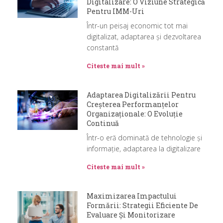
Digitalizare: O Viziune Strategică
Pentru IMM-Uri
Într-un peisaj economic tot mai
digitalizat, adaptarea și dezvoltarea
constantă
Citeste mai mult »
Adaptarea Digitalizării Pentru
Creșterea Performanțelor
Organizaționale: O Evoluție
Continuă
Într-o eră dominată de tehnologie și
informație, adaptarea la digitalizare
Citeste mai mult »
Maximizarea Impactului
Formării: Strategii Eficiente De
Evaluare Și Monitorizare