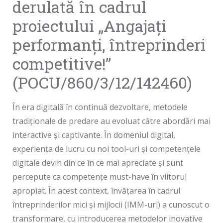
derulată în cadrul
proiectului „Angajați
performanți, întreprinderi
competitive!”
(POCU/860/3/12/142460)
În era digitală în continuă dezvoltare, metodele
tradiționale de predare au evoluat către abordări mai
interactive și captivante. În domeniul digital,
experiența de lucru cu noi tool-uri și competențele
digitale devin din ce în ce mai apreciate și sunt
percepute ca competențe must-have în viitorul
apropiat. În acest context, învățarea în cadrul
întreprinderilor mici și mijlocii (IMM-uri) a cunoscut o
transformare, cu introducerea metodelor inovative