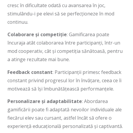
cresc în dificultate odată cu avansarea în joc,
stimulându-i pe elevi să se perfecționeze în mod
continuu.
Colaborare și competiție
: Gamificarea poate
încuraja atât colaborarea între participanți, într-un
mod cooperativ, cât și competiția sănătoasă, pentru
a atinge rezultate mai bune.
Feedback constant
: Participanții primesc feedback
constant privind progresul lor în învățare, ceea ce îi
motivează să își îmbunătățească performanțele.
Personalizare și adaptabilitate
: Abordarea
gamificării poate fi adaptată nevoilor individuale ale
fiecărui elev sau cursant, astfel încât să ofere o
experiență educațională personalizată și captivantă.