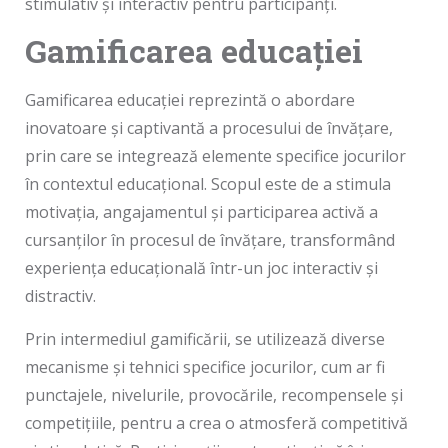
stimulativ și interactiv pentru participanți.
Gamificarea educației
Gamificarea educației reprezintă o abordare
inovatoare și captivantă a procesului de învățare,
prin care se integrează elemente specifice jocurilor
în contextul educațional. Scopul este de a stimula
motivația, angajamentul și participarea activă a
cursanților în procesul de învățare, transformând
experiența educațională într-un joc interactiv și
distractiv.
Prin intermediul gamificării, se utilizează diverse
mecanisme și tehnici specifice jocurilor, cum ar fi
punctajele, nivelurile, provocările, recompensele și
competițiile, pentru a crea o atmosferă competitivă