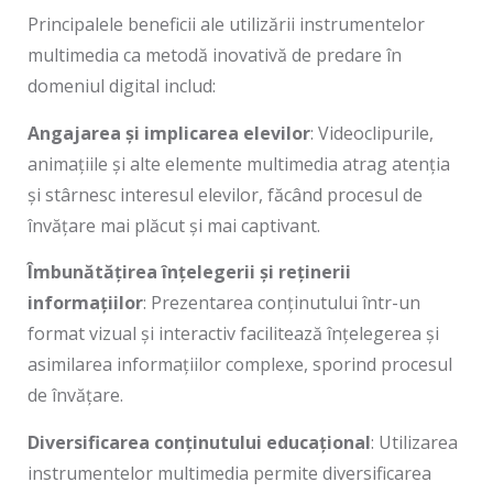
Principalele beneficii ale utilizării instrumentelor
multimedia ca metodă inovativă de predare în
domeniul digital includ:
Angajarea și implicarea elevilor
: Videoclipurile,
animațiile și alte elemente multimedia atrag atenția
și stârnesc interesul elevilor, făcând procesul de
învățare mai plăcut și mai captivant.
Îmbunătățirea înțelegerii și reținerii
informațiilor
: Prezentarea conținutului într-un
format vizual și interactiv facilitează înțelegerea și
asimilarea informațiilor complexe, sporind procesul
de învățare.
Diversificarea conținutului educațional
: Utilizarea
instrumentelor multimedia permite diversificarea