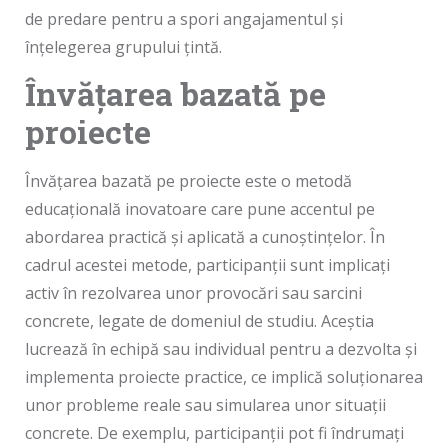
de predare pentru a spori angajamentul și
înțelegerea grupului țintă.
Învățarea bazată pe
proiecte
Învățarea bazată pe proiecte este o metodă
educațională inovatoare care pune accentul pe
abordarea practică și aplicată a cunoștințelor. În
cadrul acestei metode, participanții sunt implicați
activ în rezolvarea unor provocări sau sarcini
concrete, legate de domeniul de studiu. Aceștia
lucrează în echipă sau individual pentru a dezvolta și
implementa proiecte practice, ce implică soluționarea
unor probleme reale sau simularea unor situații
concrete. De exemplu, participanții pot fi îndrumați