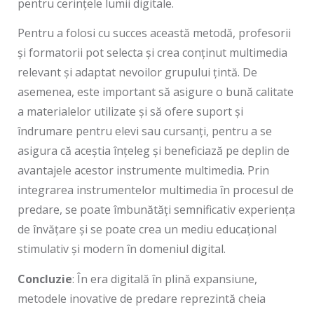
pentru cerințele lumii digitale.
Pentru a folosi cu succes această metodă, profesorii
și formatorii pot selecta și crea conținut multimedia
relevant și adaptat nevoilor grupului țintă. De
asemenea, este important să asigure o bună calitate
a materialelor utilizate și să ofere suport și
îndrumare pentru elevi sau cursanți, pentru a se
asigura că aceștia înțeleg și beneficiază pe deplin de
avantajele acestor instrumente multimedia. Prin
integrarea instrumentelor multimedia în procesul de
predare, se poate îmbunătăți semnificativ experiența
de învățare și se poate crea un mediu educațional
stimulativ și modern în domeniul digital.
Concluzie
: În era digitală în plină expansiune,
metodele inovative de predare reprezintă cheia