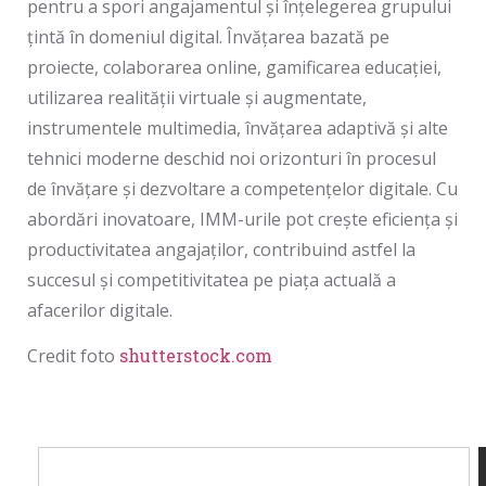
pentru a spori angajamentul și înțelegerea grupului
țintă în domeniul digital. Învățarea bazată pe
proiecte, colaborarea online, gamificarea educației,
utilizarea realității virtuale și augmentate,
instrumentele multimedia, învățarea adaptivă și alte
tehnici moderne deschid noi orizonturi în procesul
de învățare și dezvoltare a competențelor digitale. Cu
abordări inovatoare, IMM-urile pot crește eficiența și
productivitatea angajaților, contribuind astfel la
succesul și competitivitatea pe piața actuală a
afacerilor digitale.
Credit foto
shutterstock.com