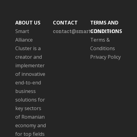
ABOUT US
CONTACT
TERMS AND
Smart
contact@smartalliance.ro
CONDITIONS
Alliance
Terms &
Cluster is a
Conditions
creator and
Privacy Policy
implementer
of innovative
end-to-end
business
solutions for
key sectors
of Romanian
economy and
for top fields