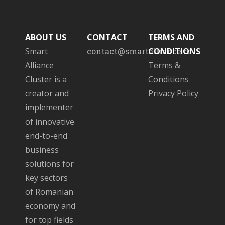
ABOUT US
CONTACT
TERMS AND
Smart
contact@smartalliance.ro
CONDITIONS
Alliance
Terms &
Cluster is a
Conditions
creator and
Privacy Policy
implementer
of innovative
end-to-end
business
solutions for
key sectors
of Romanian
economy and
for top fields